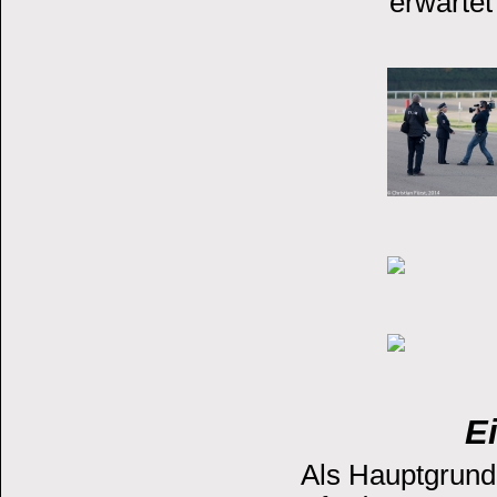
erwartet
E
Als Hauptgrund