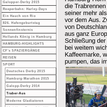
Galopper-Derby 2015
die Trabrennen 
Reeperbahn: Harley-Days
seiner mehr als
Ein Hauch von Rio
vor dem Aus. Z
826. Hafengeburtstag
von Deutschlan
Sonnenfinsternis
aus ganz Europa
Hollands König in Hamburg
Schließung der
HAMBURG-HIGHLIGHTS
bei weitem wich
CF's SPAZIERGÄNGE
Kaffeemarke, wi
REISEN
pumpen, das imm
SPORT
Deutsches Derby 2015
Hamburg-Marathon 2015
Galopp-Derby 2014
Traber-Aus
Moderne Gladiatoren