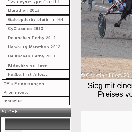
"Schläger-Typen" in HH
Marathon 2013
Galoppderby bleibt in HH
CyClassics 2013
Deutsches Derby 2012
Hamburg Marathon 2012
Deutsches Derby 2011
Klitschko vs Haye
Fußball ist Alles...
Sieg mit ein
CF's Erinnerungen
Preises vo
Prominente
testseite
SUCHE