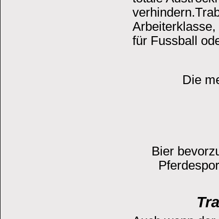
verhindern.Trabr
Arbeiterklasse, 
für Fussball od
Die me
Bier bevorz
Pferdespor
Tra