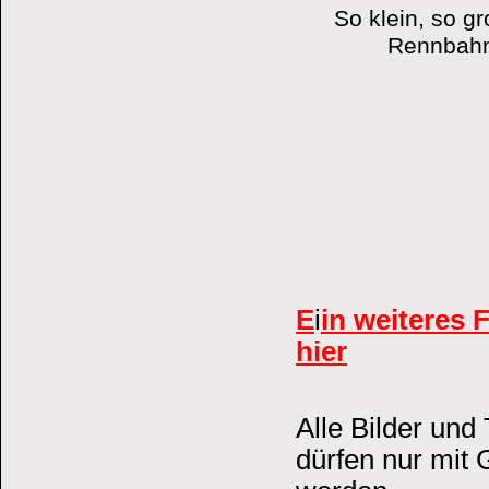
So klein, so g
Rennbahn 
E
i
in weiteres 
hier
Alle Bilder und
dürfen nur mit 