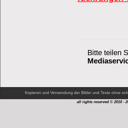
Bitte teilen
Mediaservi
Kopieren und Verwendung der Bilder und Texte ohne schr
all rights reserved © 2010 - 