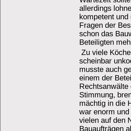
allerdings lohn
kompetent und c
Fragen der Bes
schon das Bauwe
Beteiligten mehr
Zu viele Köche 
scheinbar unkoo
musste auch ge
einem der Betei
Rechtsanwälte 
Stimmung, brems
mächtig in die
war enorm und 
vielen auf den 
Bauaufträgen a