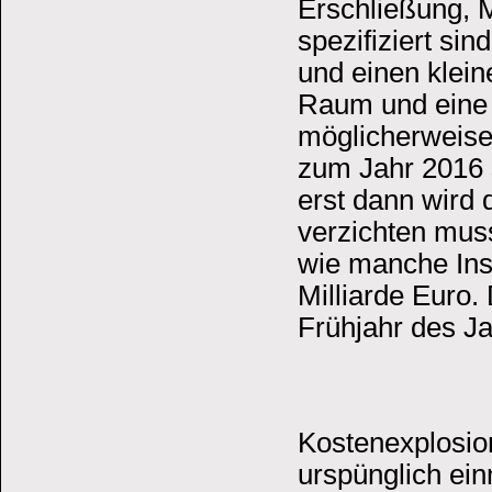
Erschließung, 
spezifiziert sin
und einen klein
Raum und eine s
möglicherweise 
zum Jahr 2016 s
erst dann wird d
verzichten muss
wie manche Ins
Milliarde Euro.
Frühjahr des J
Kostenexplosio
urspünglich ein