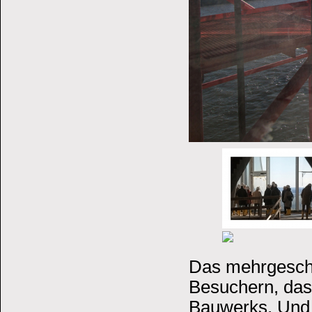
Das mehrgescho
Besuchern, das 
Bauwerks. Und 