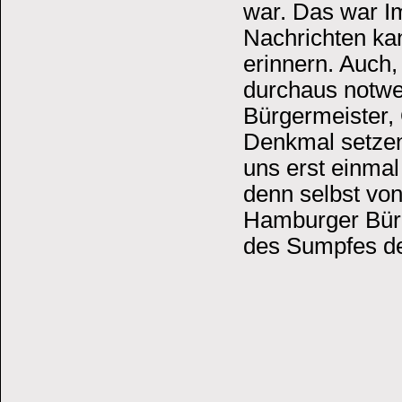
war. Das war I
Nachrichten kan
erinnern. Auch,
durchaus notwe
Bürgermeister, 
Denkmal setzen
uns erst einma
denn selbst vo
Hamburger Bürg
des Sumpfes de