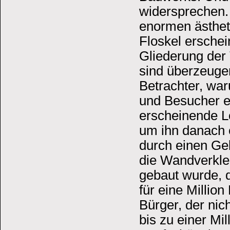
widersprechen.
enormen ästhet
Floskel ersche
Gliederung der
sind überzeugen
Betrachter, war
und Besucher er
erscheinende L
um ihn danach 
durch einen Ge
die Wandverkle
gebaut wurde, 
für eine Millio
Bürger, der nic
bis zu einer Mi