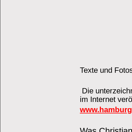
Texte und Foto
Die unterzeich
im Internet verö
www.hamburg.
Was Christian