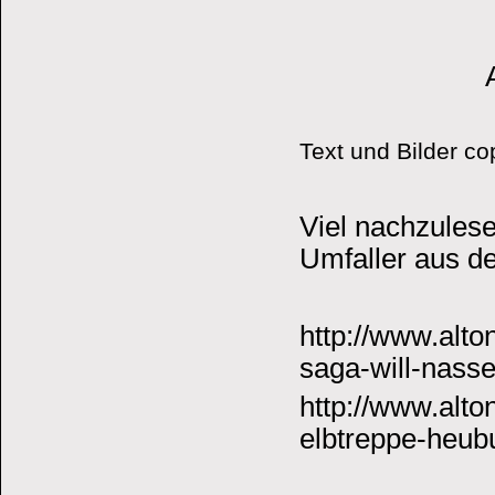
Text und Bilder c
Viel nachzulese
Umfaller aus der
http://www.alto
saga-will-nass
http://www.alto
elbtreppe-heu