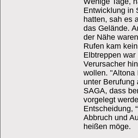
Wenige Tage, n
Entwicklung in
hatten, sah es
das Gelände. An
der Nähe waren
Rufen kam keine
Elbtreppen war 
Verursacher hin
wollen. "Altona 
unter Berufung
SAGA, dass ber
vorgelegt werde.
Entscheidung, 
Abbruch und Auf
heißen möge.