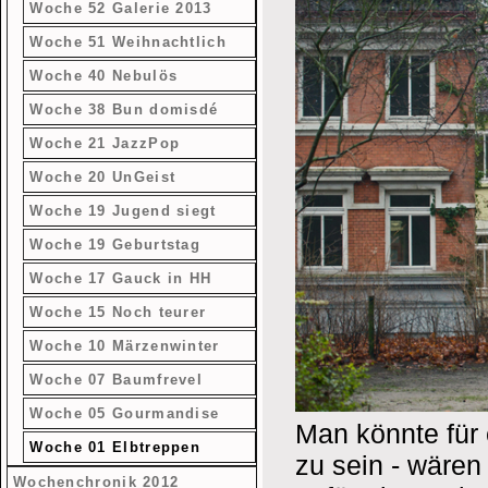
Woche 52 Galerie 2013
Woche 51 Weihnachtlich
Woche 40 Nebulös
Woche 38 Bun domisdé
Woche 21 JazzPop
Woche 20 UnGeist
Woche 19 Jugend siegt
Woche 19 Geburtstag
Woche 17 Gauck in HH
Woche 15 Noch teurer
Woche 10 Märzenwinter
Woche 07 Baumfrevel
Woche 05 Gourmandise
Man könnte für
Woche 01 Elbtreppen
zu sein - wären
Wochenchronik 2012