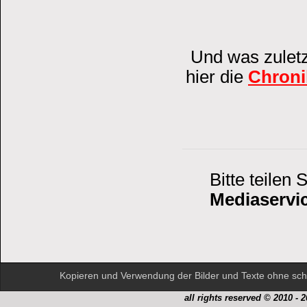
Und was zuletz
hier die
Chroni
Bitte teilen
Mediaservi
Kopieren und Verwendung der Bilder und Texte ohne schr
all rights reserved © 2010 - 