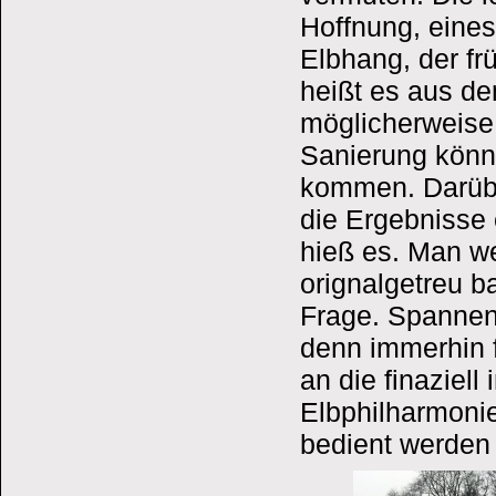
Hoffnung, eine
Elbhang, der fr
heißt es aus d
möglicherweise
Sanierung könn
kommen. Darübe
die Ergebnisse
hieß es. Man w
orignalgetreu b
Frage. Spannend 
denn immerhin f
an die finazie
Elbphilharmonie
bedient werden 